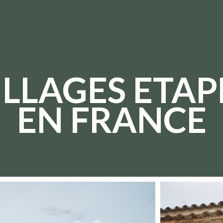
ILLAGES ETAP
EN FRANCE
No items found